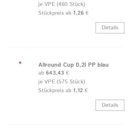
je VPE (460 Stück)
Stückpreis ab
1,26
€
Details
Allround Cup 0,2l PP blau
ab
643,43
€
je VPE (575 Stück)
Stückpreis ab
1,12
€
Details