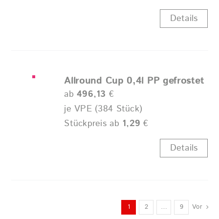
Details
Allround Cup 0,4l PP gefrostet
ab
496,13
€
je VPE (384 Stück)
Stückpreis ab
1,29
€
Details
1
2
…
9
Vor