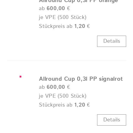
Allround Cup 0,3l PP orange
ab
600,00
€
je VPE (500 Stück)
Stückpreis ab
1,20
€
Details
Allround Cup 0,3l PP signalrot
ab
600,00
€
je VPE (500 Stück)
Stückpreis ab
1,20
€
Details