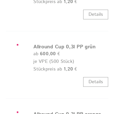
Stückpreis ab
1,20
€
Details
Allround Cup 0,3l PP grün
ab
600,00
€
je VPE (500 Stück)
Stückpreis ab
1,20
€
Details