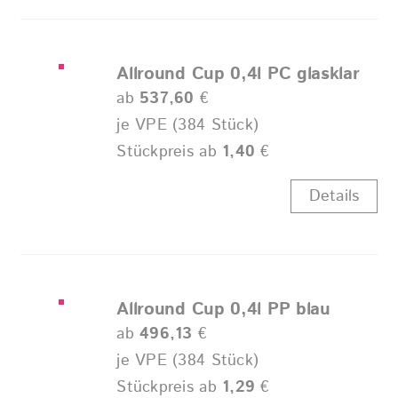
Allround Cup 0,4l PC glasklar
ab
537,60
€
je VPE (384 Stück)
Stückpreis ab
1,40
€
Details
Allround Cup 0,4l PP blau
ab
496,13
€
je VPE (384 Stück)
Stückpreis ab
1,29
€