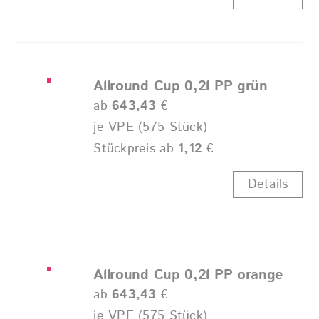
Allround Cup 0,2l PP grün
ab
643,43
€
je VPE (575 Stück)
Stückpreis ab
1,12
€
Details
Allround Cup 0,2l PP orange
ab
643,43
€
je VPE (575 Stück)