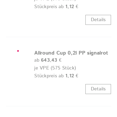
Stückpreis ab
1,12
€
Details
Allround Cup 0,2l PP signalrot
ab
643,43
€
je VPE (575 Stück)
Stückpreis ab
1,12
€
Details