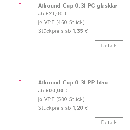
Allround Cup 0,3l PC glasklar
ab
621,00
€
je VPE (460 Stück)
Stückpreis ab
1,35
€
Details
Allround Cup 0,3l PP blau
ab
600,00
€
je VPE (500 Stück)
Stückpreis ab
1,20
€
Details