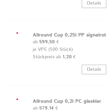
Details
Allround Cup 0,25l PP signalrot
ab
599,50
€
je VPE (500 Stück)
Stückpreis ab
1,20
€
Details
Allround Cup 0,2l PC glasklar
ab
579,14
€