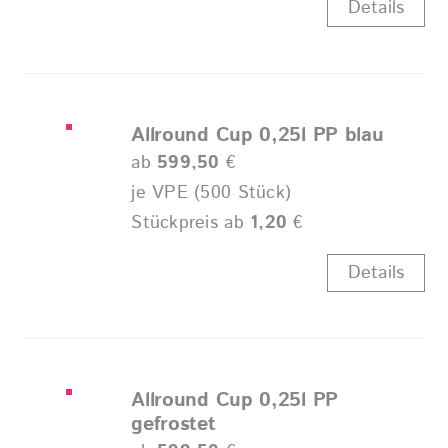
Details
Allround Cup 0,25l PP blau
ab
599,50
€
je VPE (500 Stück)
Stückpreis ab
1,20
€
Details
Allround Cup 0,25l PP
gefrostet