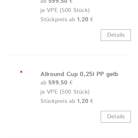
ab
599,50
€
je VPE (500 Stück)
Stückpreis ab
1,20
€
Details
Allround Cup 0,25l PP gelb
ab
599,50
€
je VPE (500 Stück)
Stückpreis ab
1,20
€
Details