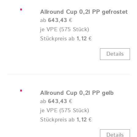
Allround Cup 0,2l PP gefrostet
ab
643,43
€
je VPE (575 Stück)
Stückpreis ab
1,12
€
Details
Allround Cup 0,2l PP gelb
ab
643,43
€
je VPE (575 Stück)
Stückpreis ab
1,12
€
Details