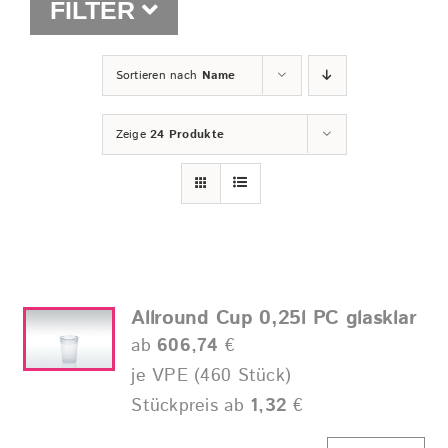
FILTER
Shop
Sortieren nach
Name
Zeige
24 Produkte
Allround Cup 0,25l PC glasklar
ab
606,74
€
je VPE (460 Stück)
Stückpreis ab
1,32
€