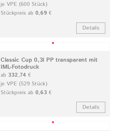
je VPE (600 Stück)
Stückpreis ab
0,69
€
Details
Classic Cup 0,3l PP transparent mit
IML-Fotodruck
ab
332,74
€
je VPE (529 Stück)
Stückpreis ab
0,63
€
Details