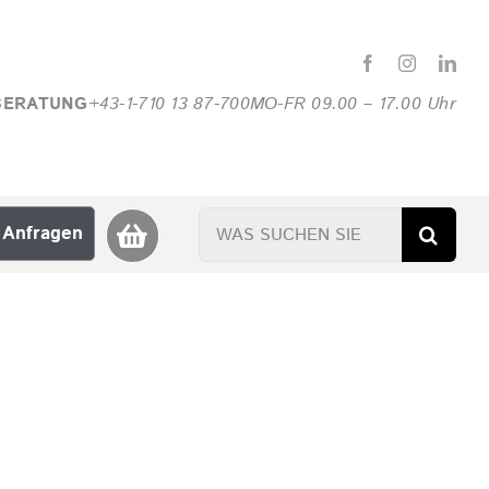
BERATUNG
+43-1-710 13 87-700
MO-FR 09.00 – 17.00 Uhr
Suche
Anfragen
nach: