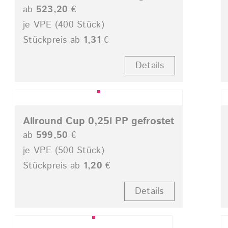
ab
523,20
€
je VPE (400 Stück)
Stückpreis ab
1,31
€
Details
Allround Cup 0,25l PP gefrostet
ab
599,50
€
je VPE (500 Stück)
Stückpreis ab
1,20
€
Details