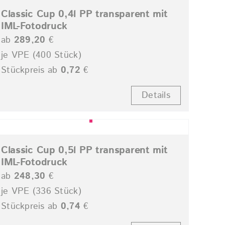
Classic Cup 0,4l PP transparent mit
IML-Fotodruck
ab
289,20
€
je VPE (400 Stück)
Stückpreis ab
0,72
€
Details
Classic Cup 0,5l PP transparent mit
IML-Fotodruck
ab
248,30
€
je VPE (336 Stück)
Stückpreis ab
0,74
€