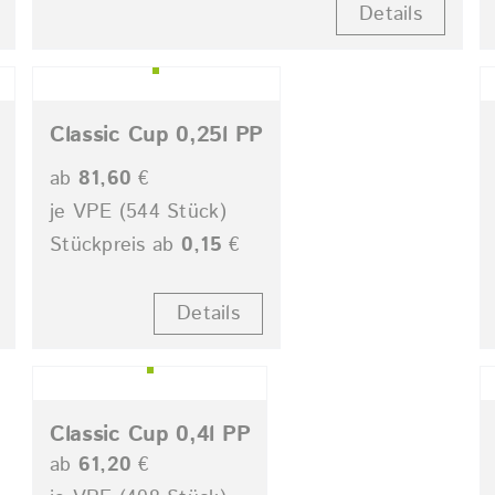
Details
Classic Cup 0,25l PP
ab
81,60
€
je VPE (544 Stück)
Stückpreis ab
0,15
€
Details
Classic Cup 0,4l PP
ab
61,20
€