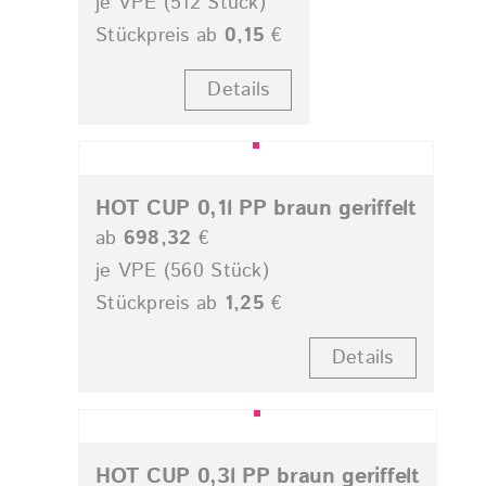
je VPE (512 Stück)
Stückpreis ab
0,15
€
Details
HOT CUP 0,1l PP braun geriffelt
ab
698,32
€
je VPE (560 Stück)
Stückpreis ab
1,25
€
Details
HOT CUP 0,3l PP braun geriffelt