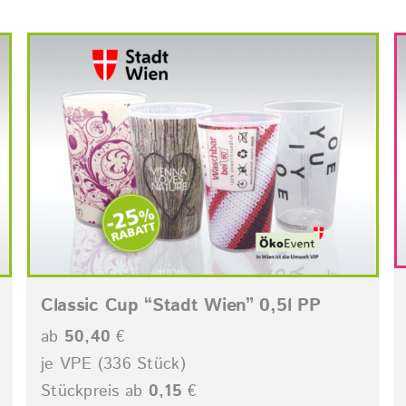
Classic Cup “Stadt Wien” 0,5l PP
ab
50,40
€
je VPE (336 Stück)
Stückpreis ab
0,15
€