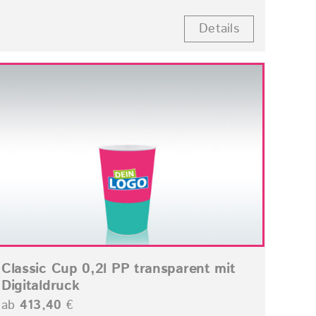
Details
Classic Cup 0,2l PP transparent mit
Digitaldruck
ab
413,40
€