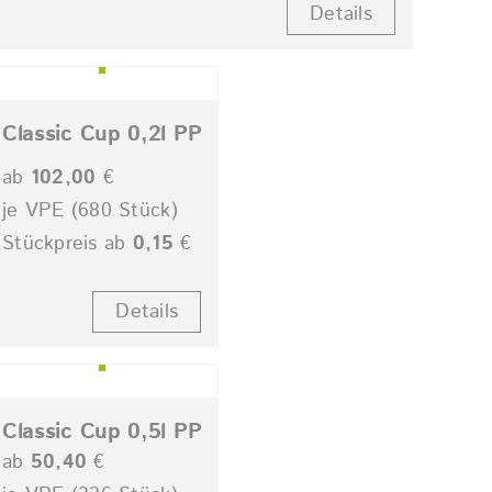
Details
Classic Cup 0,2l PP
ab
102,00
€
je VPE (680 Stück)
Stückpreis ab
0,15
€
Details
Classic Cup 0,5l PP
ab
50,40
€