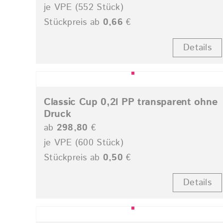
je VPE (552 Stück)
Stückpreis ab
0,66
€
Details
Classic Cup 0,2l PP transparent ohne
Druck
ab
298,80
€
je VPE (600 Stück)
Stückpreis ab
0,50
€
Details