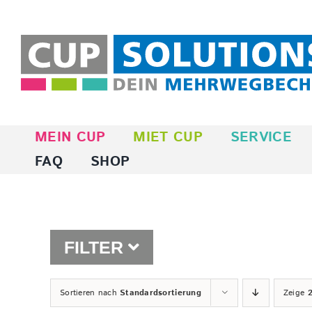
Zum
Inhalt
springen
MEIN CUP
MIET CUP
SERVICE
FAQ
SHOP
FILTER
Sortieren nach
Standardsortierung
Zeige