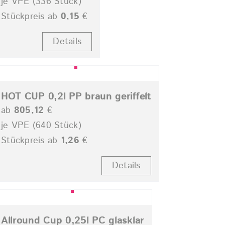
je VPE (336 Stück)
Stückpreis ab
0,15
€
Details
HOT CUP 0,2l PP braun geriffelt
ab
805,12
€
je VPE (640 Stück)
Stückpreis ab
1,26
€
Details
Allround Cup 0,25l PC glasklar