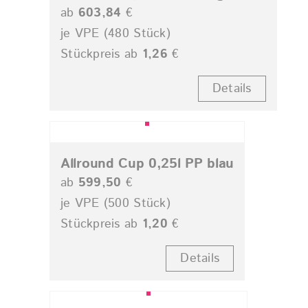
ab
603,84
€
je VPE (480 Stück)
Stückpreis ab
1,26
€
Details
Allround Cup 0,25l PP blau
ab
599,50
€
je VPE (500 Stück)
Stückpreis ab
1,20
€
Details