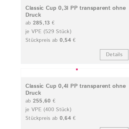
Classic Cup 0,3l PP transparent ohne
Druck
ab
285,13
€
je VPE (529 Stück)
Stückpreis ab
0,54
€
Details
Classic Cup 0,4l PP transparent ohne
Druck
ab
255,60
€
je VPE (400 Stück)
Stückpreis ab
0,64
€