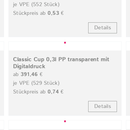
je VPE (552 Stück)
Stückpreis ab
0,53
€
Details
Classic Cup 0,3l PP transparent mit
Digitaldruck
ab
391,46
€
je VPE (529 Stück)
Stückpreis ab
0,74
€
Details