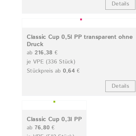
Details
Classic Cup 0,5l PP transparent ohne
Druck
ab
216,38
€
je VPE (336 Stück)
Stückpreis ab
0,64
€
Details
Classic Cup 0,3l PP
ab
76,80
€