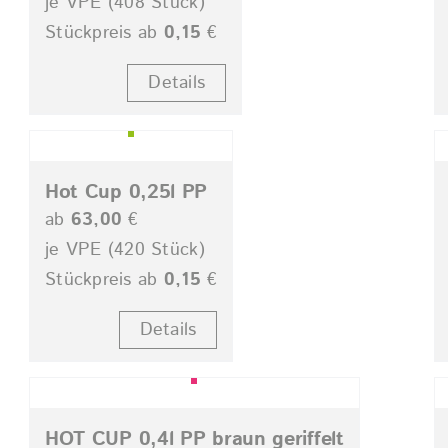
je VPE (408 Stück)
Stückpreis ab
0,15
€
Details
Hot Cup 0,25l PP
ab
63,00
€
je VPE (420 Stück)
Stückpreis ab
0,15
€
Details
HOT CUP 0,4l PP braun geriffelt