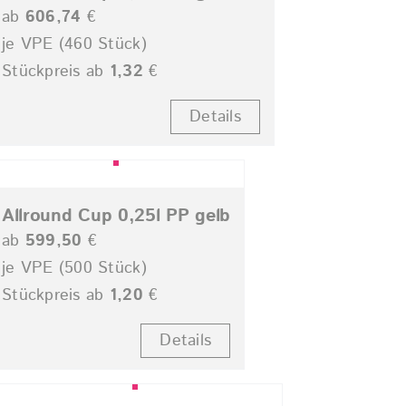
ab
606,74
€
je VPE (460 Stück)
Stückpreis ab
1,32
€
Details
Allround Cup 0,25l PP gelb
ab
599,50
€
je VPE (500 Stück)
Stückpreis ab
1,20
€
Details