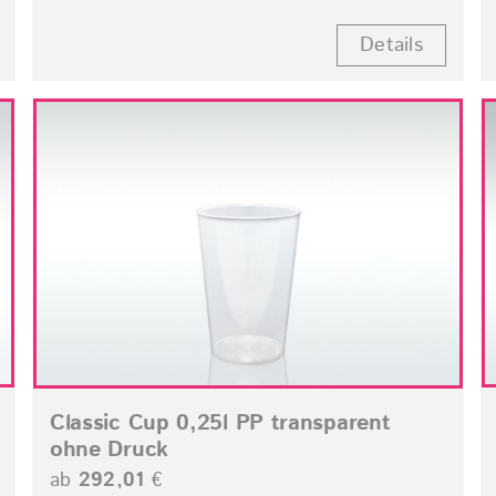
Details
Classic Cup 0,25l PP transparent
ohne Druck
ab
292,01
€