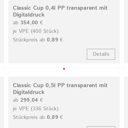
Classic Cup 0,4l PP transparent mit
Digitaldruck
ab
354,00
€
je VPE (400 Stück)
Stückpreis ab
0,89
€
Details
Classic Cup 0,5l PP transparent mit
Digitaldruck
ab
299,04
€
je VPE (336 Stück)
Stückpreis ab
0,89
€