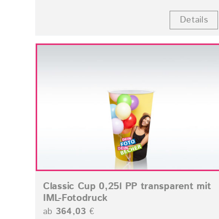
Details
Classic Cup 0,25l PP transparent mit
IML-Fotodruck
ab
364,03
€