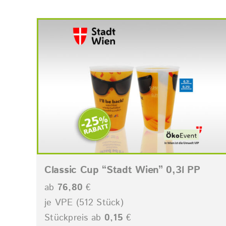
Classic Cup “Stadt Wien” 0,3l PP
ab
76,80
€
je VPE (512 Stück)
Stückpreis ab
0,15
€