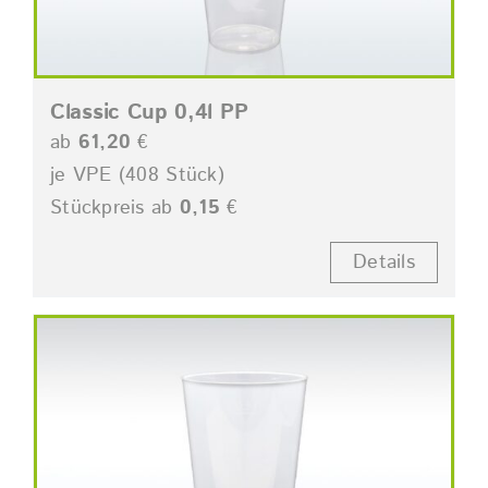
Classic Cup 0,4l PP
ab
61,20
€
je VPE (408 Stück)
Stückpreis ab
0,15
€
Details