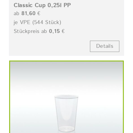
Classic Cup 0,25l PP
ab
81,60
€
je VPE (544 Stück)
Stückpreis ab
0,15
€
Details