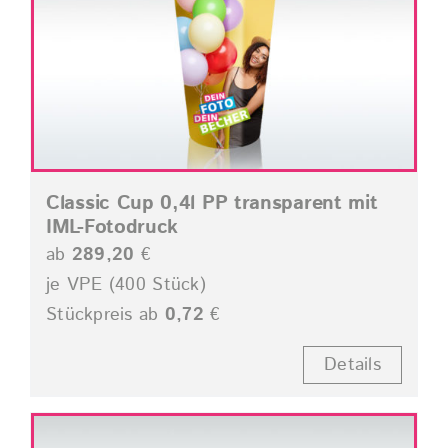
Classic Cup 0,4l PP transparent mit
IML-Fotodruck
ab
289,20
€
je VPE (400 Stück)
Stückpreis ab
0,72
€
Details