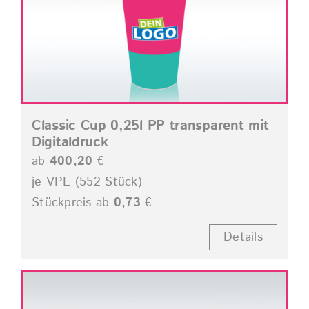
Classic Cup 0,25l PP transparent mit
Digitaldruck
ab
400,20
€
je VPE (552 Stück)
Stückpreis ab
0,73
€
Details