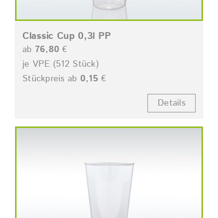
Classic Cup 0,3l PP
ab
76,80
€
je VPE (512 Stück)
Stückpreis ab
0,15
€
Details