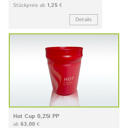
Stückpreis ab
1,25
€
Details
Hot Cup 0,25l PP
ab
63,00
€