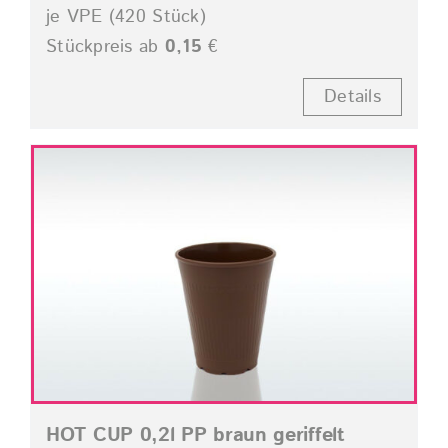
je VPE (420 Stück)
Stückpreis ab
0,15
€
Details
HOT CUP 0,2l PP braun geriffelt