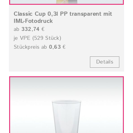
Classic Cup 0,3l PP transparent mit
IML-Fotodruck
ab
332,74
€
je VPE (529 Stück)
Stückpreis ab
0,63
€
Details