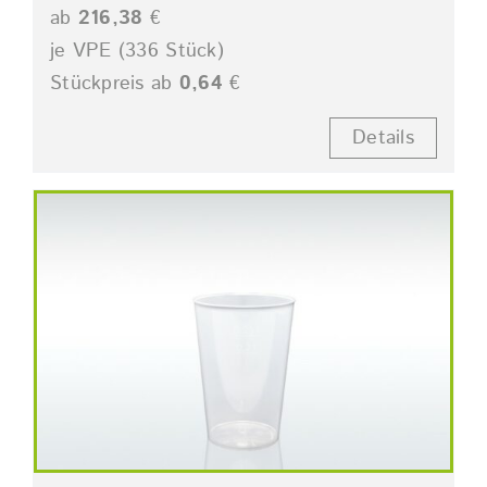
ab
216,38
€
je VPE (336 Stück)
Stückpreis ab
0,64
€
Details