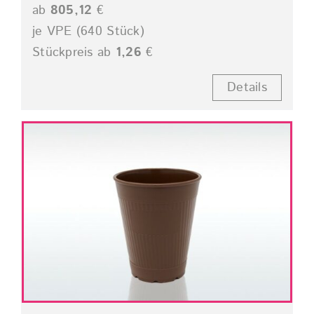
ab
805,12
€
je VPE (640 Stück)
Stückpreis ab
1,26
€
Details