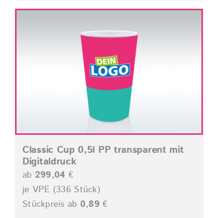
Classic Cup 0,5l PP transparent mit
Digitaldruck
ab
299,04
€
je VPE (336 Stück)
Stückpreis ab
0,89
€