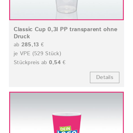
Classic Cup 0,3l PP transparent ohne
Druck
ab
285,13
€
je VPE (529 Stück)
Stückpreis ab
0,54
€
Details