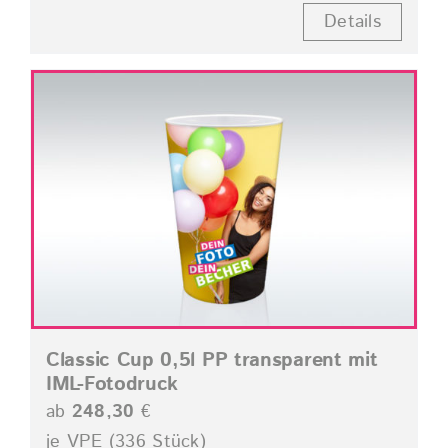
Details
Classic Cup 0,5l PP transparent mit
IML-Fotodruck
ab
248,30
€
je VPE (336 Stück)