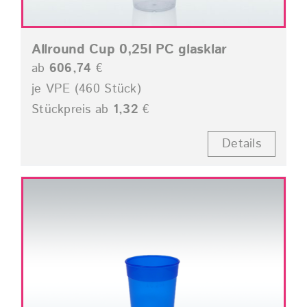
Allround Cup 0,25l PC glasklar
ab
606,74
€
je VPE (460 Stück)
Stückpreis ab
1,32
€
Details