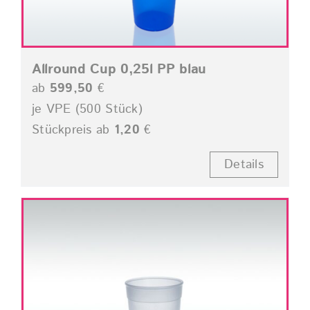
Allround Cup 0,25l PP blau
ab
599,50
€
je VPE (500 Stück)
Stückpreis ab
1,20
€
Details