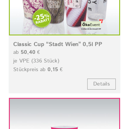
Classic Cup “Stadt Wien” 0,5l PP
ab
50,40
€
je VPE (336 Stück)
Stückpreis ab
0,15
€
Details