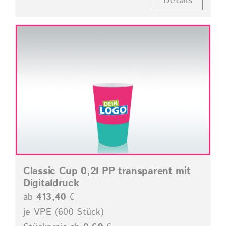
Details
Classic Cup 0,2l PP transparent mit
Digitaldruck
ab
413,40
€
je VPE (600 Stück)