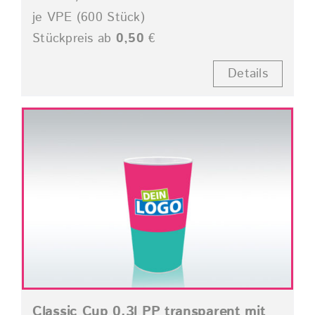
je VPE (600 Stück)
Stückpreis ab
0,50
€
Details
Classic Cup 0,3l PP transparent mit