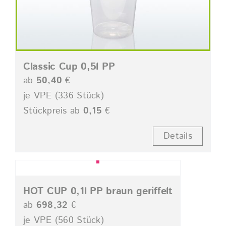
Classic Cup 0,5l PP
ab
50,40
€
je VPE (336 Stück)
Stückpreis ab
0,15
€
Details
HOT CUP 0,1l PP braun geriffelt
ab
698,32
€
je VPE (560 Stück)