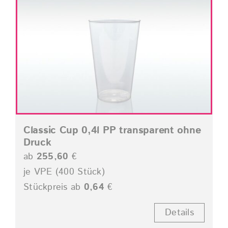
Classic Cup 0,4l PP transparent ohne
Druck
ab
255,60
€
je VPE (400 Stück)
Stückpreis ab
0,64
€
Details