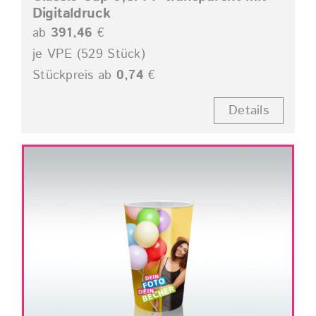
Digitaldruck
ab
391,46
€
je VPE (529 Stück)
Stückpreis ab
0,74
€
Details