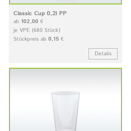
Classic Cup 0,2l PP
ab
102,00
€
je VPE (680 Stück)
Stückpreis ab
0,15
€
Details