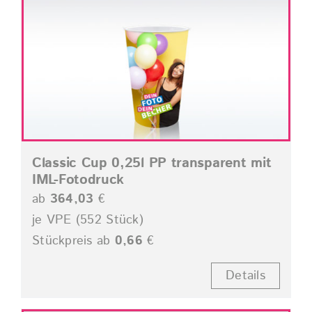
Classic Cup 0,25l PP transparent mit
IML-Fotodruck
ab
364,03
€
je VPE (552 Stück)
Stückpreis ab
0,66
€
Details