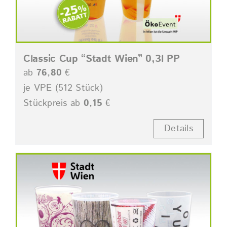
Classic Cup “Stadt Wien” 0,3l PP
ab
76,80
€
je VPE (512 Stück)
Stückpreis ab
0,15
€
Details