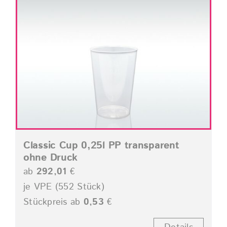
Classic Cup 0,25l PP transparent
ohne Druck
ab
292,01
€
je VPE (552 Stück)
Stückpreis ab
0,53
€