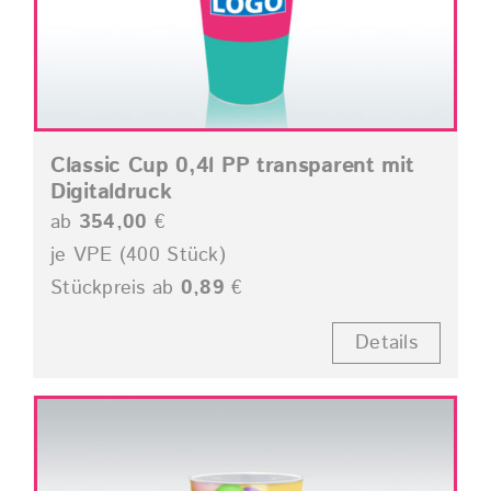
Classic Cup 0,4l PP transparent mit
Digitaldruck
ab
354,00
€
je VPE (400 Stück)
Stückpreis ab
0,89
€
Details